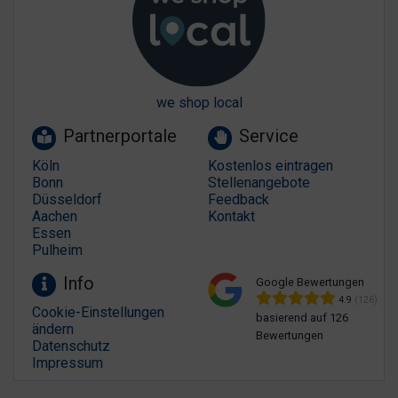
we shop local
Partnerportale
Service
Köln
Kostenlos eintragen
Bonn
Stellenangebote
Düsseldorf
Feedback
Aachen
Kontakt
Essen
Pulheim
Info
Google Bewertungen
4.9
(126)
Cookie-Einstellungen
basierend auf 126
ändern
Bewertungen
Datenschutz
Impressum