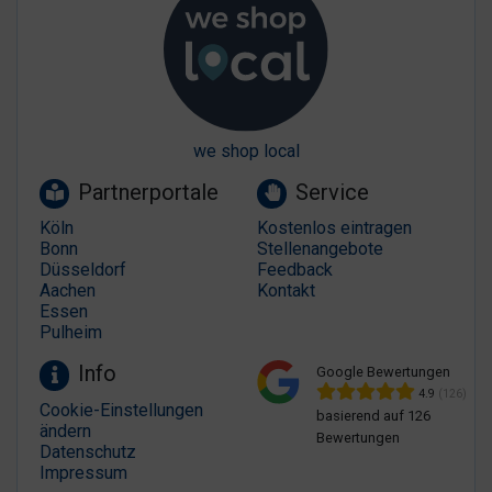
we shop local
Partnerportale
Service
Köln
Kostenlos eintragen
Bonn
Stellenangebote
Düsseldorf
Feedback
Aachen
Kontakt
Essen
Pulheim
Info
Google Bewertungen
4.9
(126)
Cookie-Einstellungen
basierend auf 126
ändern
Bewertungen
Datenschutz
Impressum