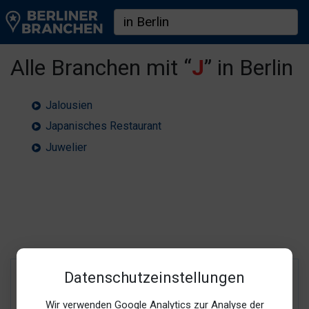
Alle Branchen mit “
J
” in Berlin
Jalousien
Japanisches Restaurant
Juwelier
Datenschutzeinstellungen
Wir verwenden Google Analytics zur Analyse der