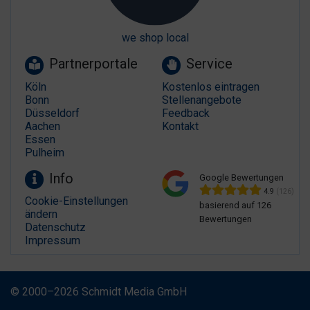
we shop local
Partnerportale
Service
Köln
Kostenlos eintragen
Bonn
Stellenangebote
Düsseldorf
Feedback
Aachen
Kontakt
Essen
Pulheim
Info
Google Bewertungen
4.9
(126)
Cookie-Einstellungen
basierend auf 126
ändern
Bewertungen
Datenschutz
Impressum
© 2000–2026 Schmidt Media GmbH