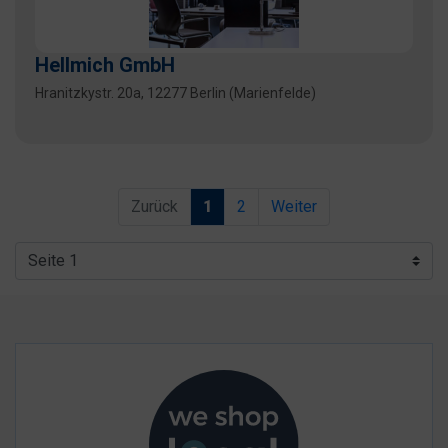
Hellmich GmbH
Hranitzkystr. 20a, 12277 Berlin (Marienfelde)
Zurück
1
2
Weiter