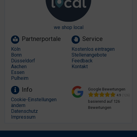
we shop local
Partnerportale
Service
Köln
Kostenlos eintragen
Bonn
Stellenangebote
Düsseldorf
Feedback
Aachen
Kontakt
Essen
Pulheim
Info
Google Bewertungen
4.9
(126)
Cookie-Einstellungen
basierend auf 126
ändern
Bewertungen
Datenschutz
Impressum