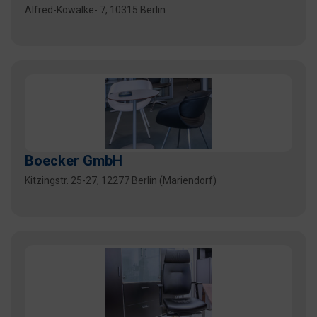
Alfred-Kowalke- 7, 10315 Berlin
Boecker GmbH
Kitzingstr. 25-27, 12277 Berlin (Mariendorf)