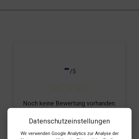
-
/5
Noch keine Bewertung vorhanden.
Datenschutzeinstellungen
Wir verwenden Google Analytics zur Analyse der
E-Mail*