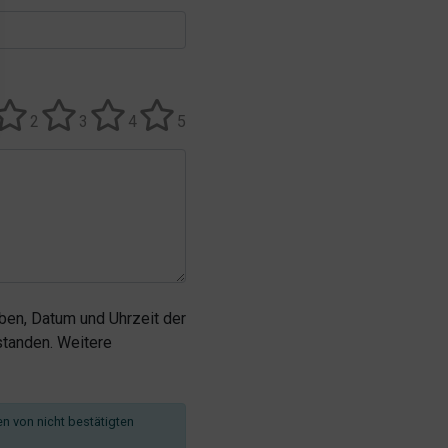
2
3
4
5
en, Datum und Uhrzeit der
tanden. Weitere
en von nicht bestätigten