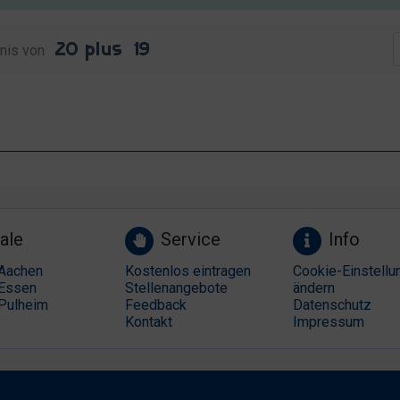
nis von
ale
Service
Info
Aachen
Kostenlos eintragen
Cookie-Einstellu
Essen
Stellenangebote
ändern
Pulheim
Feedback
Datenschutz
Kontakt
Impressum