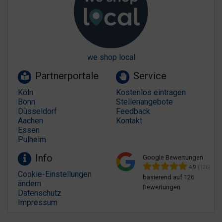
we shop local
Partnerportale
Service
Köln
Kostenlos eintragen
Bonn
Stellenangebote
Düsseldorf
Feedback
Aachen
Kontakt
Essen
Pulheim
Info
Google Bewertungen
4.9
(126)
Cookie-Einstellungen
basierend auf 126
ändern
Bewertungen
Datenschutz
Impressum