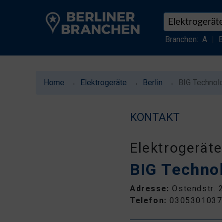
Branchen:
A
|
Home
Elektrogeräte
Berlin
BIG Technol
KONTAKT
Elektrogerät
BIG Techno
Adresse:
Ostendstr. 
Telefon:
030530103