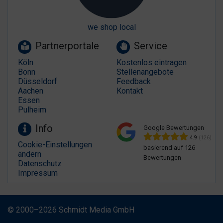
we shop local
Partnerportale
Service
Köln
Kostenlos eintragen
Bonn
Stellenangebote
Düsseldorf
Feedback
Aachen
Kontakt
Essen
Pulheim
Info
Google Bewertungen
4.9
(126)
Cookie-Einstellungen
basierend auf 126
ändern
Bewertungen
Datenschutz
Impressum
© 2000–2026 Schmidt Media GmbH