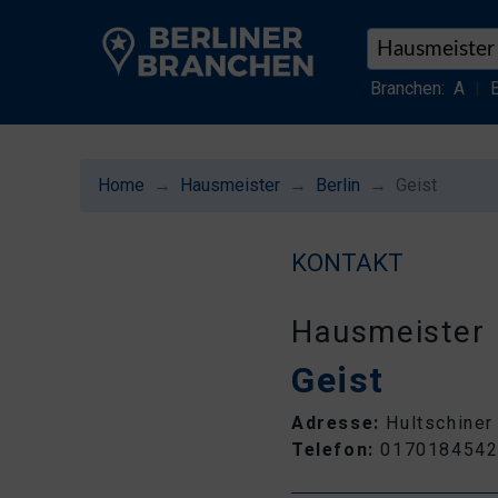
Branchen:
A
|
Home
Hausmeister
Berlin
Geist
KONTAKT
Hausmeister
Geist
Adresse:
Hultschiner
Telefon:
017018454