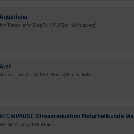
Aquariana
Am Tempelhofer Berg 7d, 10965 Berlin (Kreuzberg)
Arzt
Holsteinische Str. 44, 10717 Berlin (Wilmersdorf)
ATEMPAUSE Stressreduktion Naturheilkunde Ma
Residenz- 103C, 13409 Berlin