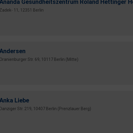
Ananda Gesundheitszentrum Roland Hettinger He
Zadek- 11, 12351 Berlin
Andersen
Oranienburger Str. 69, 10117 Berlin (Mitte)
Anka Liebe
Danziger Str. 219, 10407 Berlin (Prenzlauer Berg)