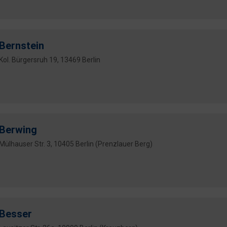
Bernstein
Kol. Bürgersruh 19, 13469 Berlin
Berwing
Mülhauser Str. 3, 10405 Berlin (Prenzlauer Berg)
Besser