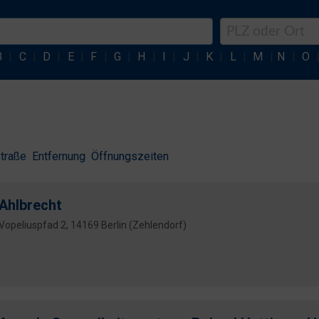
B
|
C
|
D
|
E
|
F
|
G
|
H
|
I
|
J
|
K
|
L
|
M
|
N
|
O
traße
Entfernung
Öffnungszeiten
Ahlbrecht
Vopeliuspfad 2, 14169 Berlin (Zehlendorf)