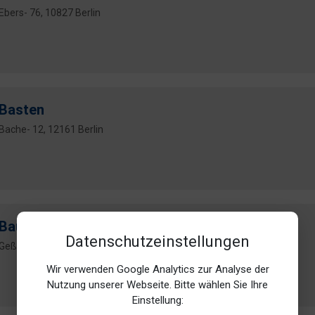
Ebers- 76, 10827 Berlin
Basten
Bache- 12, 12161 Berlin
Bauhaus-Sinclair
Datenschutzeinstellungen
Geßlerstr. 2, 10829 Berlin (Schöneberg)
Wir verwenden Google Analytics zur Analyse der
Nutzung unserer Webseite. Bitte wählen Sie Ihre
Einstellung: