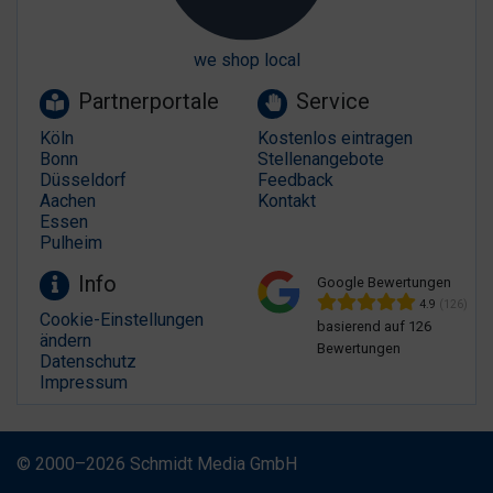
we shop local
Partnerportale
Service
Köln
Kostenlos eintragen
Bonn
Stellenangebote
Düsseldorf
Feedback
Aachen
Kontakt
Essen
Pulheim
Info
Google Bewertungen
4.9
(126)
Cookie-Einstellungen
basierend auf 126
ändern
Bewertungen
Datenschutz
Impressum
© 2000–2026 Schmidt Media GmbH