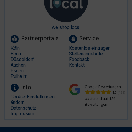
we shop local
Partnerportale
Service
Köln
Kostenlos eintragen
Bonn
Stellenangebote
Düsseldorf
Feedback
Aachen
Kontakt
Essen
Pulheim
Info
Google Bewertungen
4.9
(126)
Cookie-Einstellungen
basierend auf 126
ändern
Bewertungen
Datenschutz
Impressum