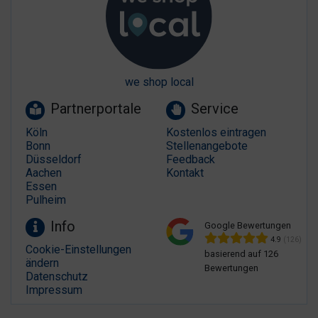
we shop local
Partnerportale
Service
Köln
Kostenlos eintragen
Bonn
Stellenangebote
Düsseldorf
Feedback
Aachen
Kontakt
Essen
Pulheim
Info
Google Bewertungen
4.9
(126)
Cookie-Einstellungen
basierend auf 126
ändern
Bewertungen
Datenschutz
Impressum