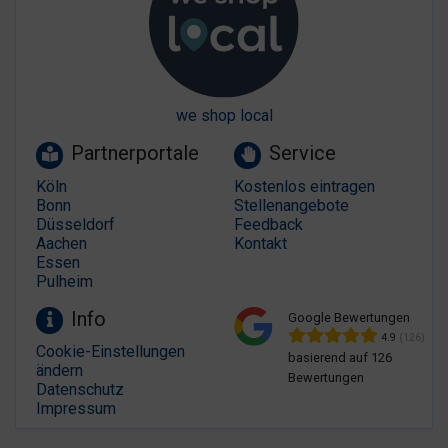
we shop local
Partnerportale
Service
Köln
Kostenlos eintragen
Bonn
Stellenangebote
Düsseldorf
Feedback
Aachen
Kontakt
Essen
Pulheim
Info
Google Bewertungen
4.9
(126)
Cookie-Einstellungen
basierend auf 126
ändern
Bewertungen
Datenschutz
Impressum