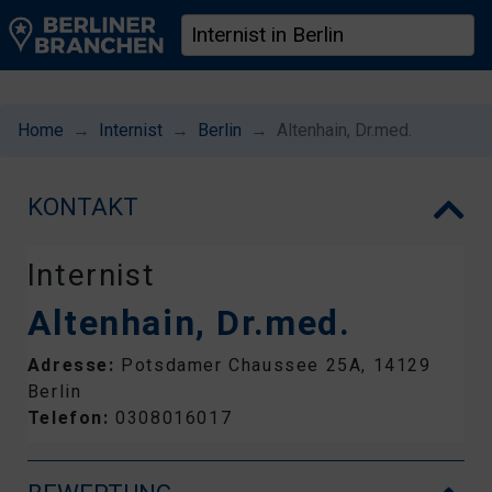
Home
Internist
Berlin
Altenhain, Dr.med.
KONTAKT
Internist
Altenhain, Dr.med.
Adresse:
Potsdamer Chaussee 25A, 14129
Berlin
Telefon:
0308016017