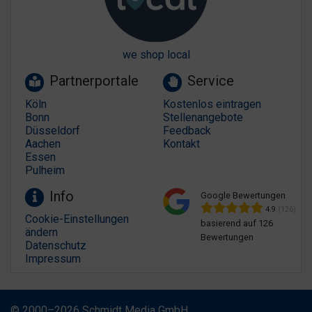
we shop local
Partnerportale
Service
Köln
Kostenlos eintragen
Bonn
Stellenangebote
Düsseldorf
Feedback
Aachen
Kontakt
Essen
Pulheim
Info
Google Bewertungen
4.9
(126)
Cookie-Einstellungen
basierend auf 126
ändern
Bewertungen
Datenschutz
Impressum
© 2000–2026 Schmidt Media GmbH