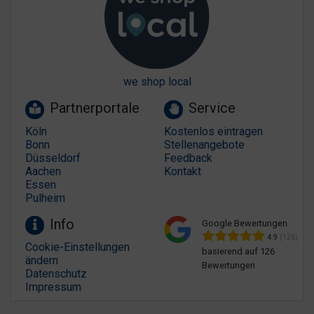
we shop local
Partnerportale
Service
Köln
Kostenlos eintragen
Bonn
Stellenangebote
Düsseldorf
Feedback
Aachen
Kontakt
Essen
Pulheim
Info
Google Bewertungen
4.9
(126)
Cookie-Einstellungen
basierend auf 126
ändern
Bewertungen
Datenschutz
Impressum