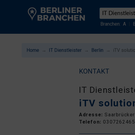
Branchen:
A
|
Home
IT Dienstleister
Berlin
iTV solut
KONTAKT
IT Dienstleist
iTV soluti
Adresse:
Saarbrücker
Telefon:
030726246