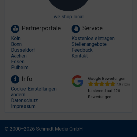
we shop local
Partnerportale
Service
Köln
Kostenlos eintragen
Bonn
Stellenangebote
Düsseldorf
Feedback
Aachen
Kontakt
Essen
Pulheim
Info
Google Bewertungen
4.9
(126)
Cookie-Einstellungen
basierend auf 126
ändern
Bewertungen
Datenschutz
Impressum
© 2000–2026 Schmidt Media GmbH