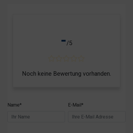
-
/5
Noch keine Bewertung vorhanden.
Name*
E-Mail*