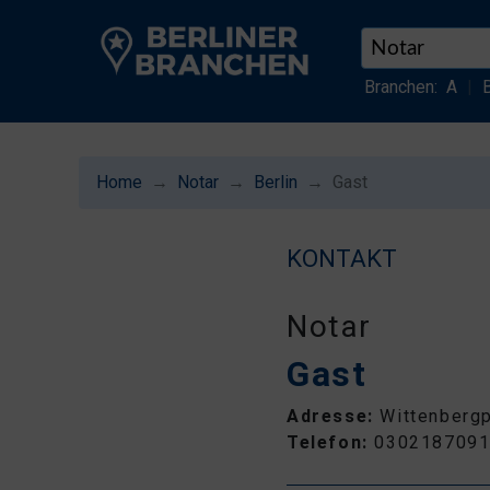
Branchen:
A
|
Home
Notar
Berlin
Gast
KONTAKT
Notar
Gast
Adresse:
Wittenbergp
Telefon:
030218709