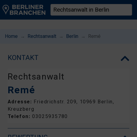
Home
Rechtsanwalt
Berlin
Remé
KONTAKT
Rechtsanwalt
Remé
Adresse:
Friedrichstr. 209, 10969 Berlin,
Kreuzberg
Telefon:
03025935780