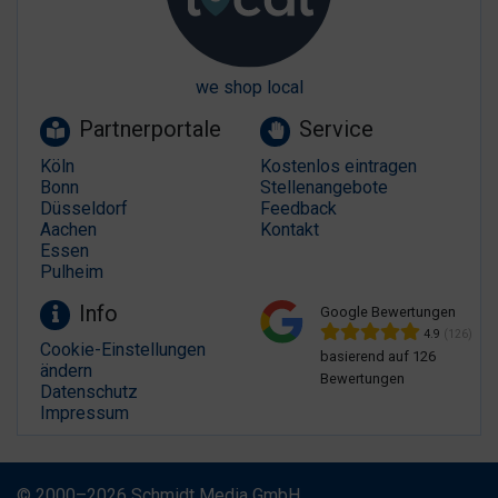
we shop local
Partnerportale
Service
Köln
Kostenlos eintragen
Bonn
Stellenangebote
Düsseldorf
Feedback
Aachen
Kontakt
Essen
Pulheim
Info
Google Bewertungen
4.9
(126)
Cookie-Einstellungen
basierend auf 126
ändern
Bewertungen
Datenschutz
Impressum
© 2000–2026 Schmidt Media GmbH