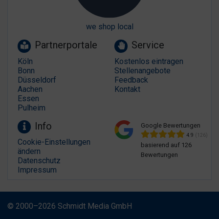
we shop local
Partnerportale
Service
Köln
Kostenlos eintragen
Bonn
Stellenangebote
Düsseldorf
Feedback
Aachen
Kontakt
Essen
Pulheim
Info
Google Bewertungen
4.9
(126)
Cookie-Einstellungen
basierend auf 126
ändern
Bewertungen
Datenschutz
Impressum
© 2000–2026 Schmidt Media GmbH