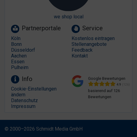
we shop local
Partnerportale
Service
Köln
Kostenlos eintragen
Bonn
Stellenangebote
Düsseldorf
Feedback
Aachen
Kontakt
Essen
Pulheim
Info
Google Bewertungen
4.9
(126)
Cookie-Einstellungen
basierend auf 126
ändern
Bewertungen
Datenschutz
Impressum
© 2000–2026 Schmidt Media GmbH