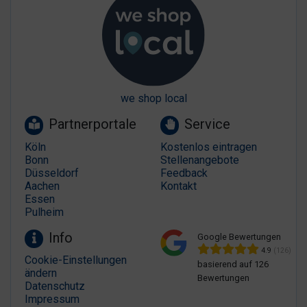
we shop local
Partnerportale
Service
Köln
Kostenlos eintragen
Bonn
Stellenangebote
Düsseldorf
Feedback
Aachen
Kontakt
Essen
Pulheim
Info
Google Bewertungen
4.9
(126)
Cookie-Einstellungen
basierend auf 126
ändern
Bewertungen
Datenschutz
Impressum