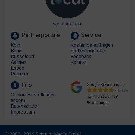
we shop local
Partnerportale
Service
Köln
Kostenlos eintragen
Bonn
Stellenangebote
Düsseldorf
Feedback
Aachen
Kontakt
Essen
Pulheim
Info
Google Bewertungen
4.9
(126)
Cookie-Einstellungen
basierend auf 126
ändern
Bewertungen
Datenschutz
Impressum
© 2000–2026 Schmidt Media GmbH