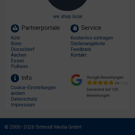
we shop local
Partnerportale
Service
Köln
Kostenlos eintragen
Bonn
Stellenangebote
Düsseldorf
Feedback
Aachen
Kontakt
Essen
Pulheim
Info
Google Bewertungen
4.9
(126)
Cookie-Einstellungen
basierend auf 126
ändern
Bewertungen
Datenschutz
Impressum
© 2000–2026 Schmidt Media GmbH