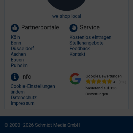
we shop local
Partnerportale
Service
Köln
Kostenlos eintragen
Bonn
Stellenangebote
Düsseldorf
Feedback
Aachen
Kontakt
Essen
Pulheim
Info
Google Bewertungen
4.9
(126)
Cookie-Einstellungen
basierend auf 126
ändern
Bewertungen
Datenschutz
Impressum
© 2000–2026 Schmidt Media GmbH