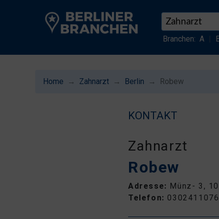
Branchen:
A
|
Home
Zahnarzt
Berlin
Robew
KONTAKT
Zahnarzt
Robew
Adresse:
Münz- 3, 10
Telefon:
030241107