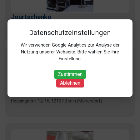
Jourtschenko
Nestorstr. 36a, 10709 Berlin (Wilmersdorf)
Datenschutzeinstellungen
Wir verwenden Google Analytics zur Analyse der
Nutzung unserer Webseite. Bitte wählen Sie Ihre
Einstellung:
Zustimmen
Ablehnen
Lindemann
Heusingerstr. 12-16, 12107 Berlin (Mariendorf)