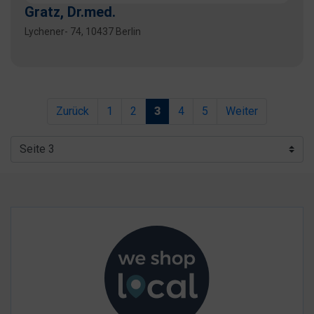
Gratz, Dr.med.
Lychener- 74, 10437 Berlin
Zurück
1
2
3
4
5
Weiter