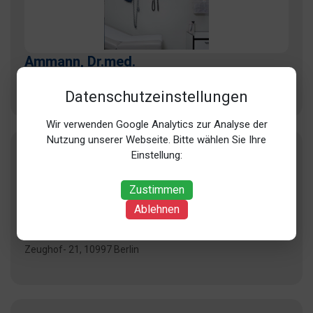
Ammann, Dr.med.
Urban- 169, 10961 Berlin
Datenschutzeinstellungen
Wir verwenden Google Analytics zur Analyse der
Nutzung unserer Webseite. Bitte wählen Sie Ihre
Einstellung:
Zustimmen
Ablehnen
Lackner, Dipl. med.
Zeughof- 21, 10997 Berlin