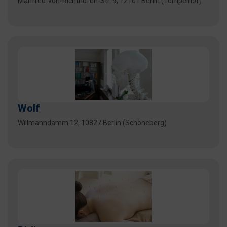
Manfred-von-Richthofen-Str. 9, 12101 Berlin (Tempelhof)
Wolf
Willmanndamm 12, 10827 Berlin (Schöneberg)