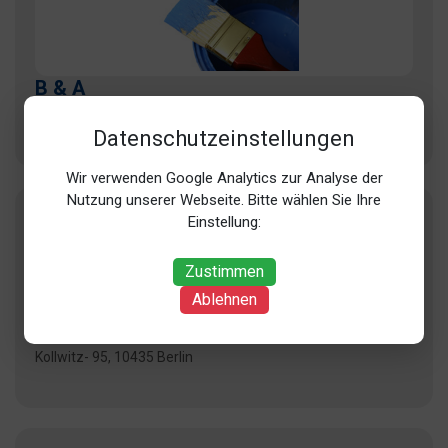
B & A
Ritterstr. 2b, 10969 Berlin (Kreuzberg)
Datenschutzeinstellungen
Wir verwenden Google Analytics zur Analyse der
Nutzung unserer Webseite. Bitte wählen Sie Ihre
Einstellung:
Zustimmen
Ablehnen
Kahl GmbH
Kollwitz- 95, 10435 Berlin