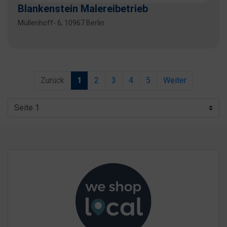
Blankenstein Malereibetrieb
Müllenhoff- 6, 10967 Berlin
Zurück
1
2
3
4
5
Weiter