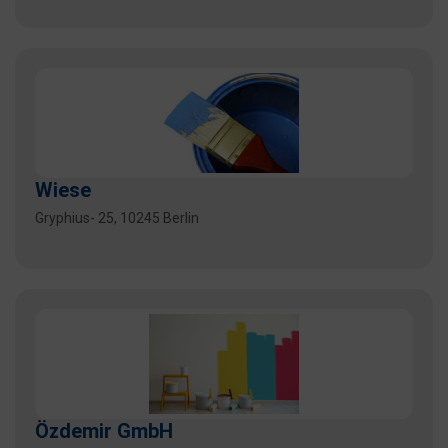
Wiese
Gryphius- 25, 10245 Berlin
Özdemir GmbH