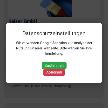
Kaiser GmbH
Modersohnstr. 64, 10245 Berlin (Friedrichshain)
Datenschutzeinstellungen
Wir verwenden Google Analytics zur Analyse der
Nutzung unserer Webseite. Bitte wählen Sie Ihre
Einstellung:
Zustimmen
Ablehnen
Rhode
Bülowstr. 105, 10783 Berlin (Schöneberg)