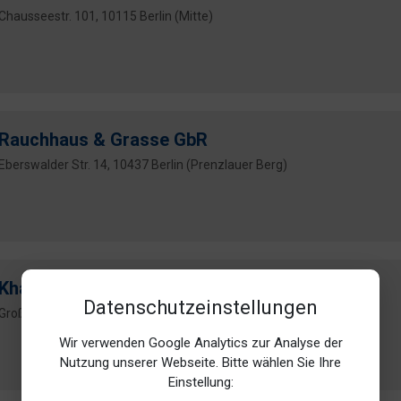
Chausseestr. 101, 10115 Berlin (Mitte)
Rauchhaus & Grasse GbR
Eberswalder Str. 14, 10437 Berlin (Prenzlauer Berg)
Khadem
Datenschutzeinstellungen
Großbeerenstr. 67, 10963 Berlin (Kreuzberg)
Wir verwenden Google Analytics zur Analyse der
Nutzung unserer Webseite. Bitte wählen Sie Ihre
Einstellung: