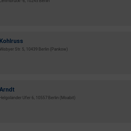
Lehmbruck- 6, 10245 Berlin
Kohlruss
Wisbyer Str. 5, 10439 Berlin (Pankow)
Arndt
Helgoländer Ufer 6, 10557 Berlin (Moabit)