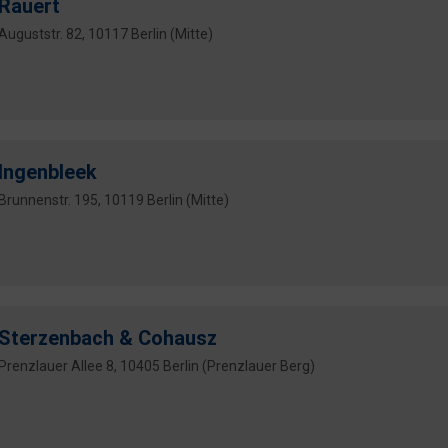
Rauert
Auguststr. 82, 10117 Berlin (Mitte)
Ingenbleek
Brunnenstr. 195, 10119 Berlin (Mitte)
Sterzenbach & Cohausz
Prenzlauer Allee 8, 10405 Berlin (Prenzlauer Berg)