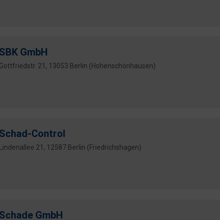
SBK GmbH
Gottfriedstr. 21, 13053 Berlin (Hohenschönhausen)
Schad-Control
Lindenallee 21, 12587 Berlin (Friedrichshagen)
Schade GmbH