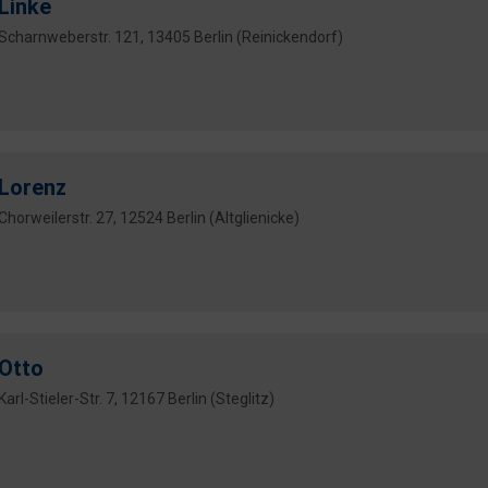
Linke
Scharnweberstr. 121, 13405 Berlin (Reinickendorf)
Lorenz
Chorweilerstr. 27, 12524 Berlin (Altglienicke)
Otto
Karl-Stieler-Str. 7, 12167 Berlin (Steglitz)