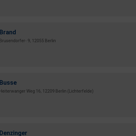
Brand
Brusendorfer- 9, 12055 Berlin
Busse
Heiterwanger Weg 16, 12209 Berlin (Lichterfelde)
Denzinger