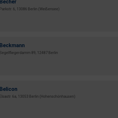
Becher
Parkstr. 6, 13086 Berlin (Weißensee)
Beckmann
Segelfliegerdamm 89, 12487 Berlin
Belicon
Elsastr. 6a, 13053 Berlin (Hohenschönhausen)