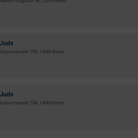
Kaiserin-Augusta- 80, 12099 Berlin
Juds
Kurpromenade 73A, 14089 Berlin
Juds
Kurpromenade 73A, 14089 Berlin