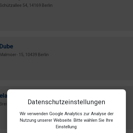
Schützallee 54, 14169 Berlin
Dube
Malmöer- 15, 10439 Berlin
ela-soft GmbH
Datenschutzeinstellungen
Breitenbach- 10, 13509 Berlin
Wir verwenden Google Analytics zur Analyse der
Nutzung unserer Webseite. Bitte wählen Sie Ihre
Einstellung: