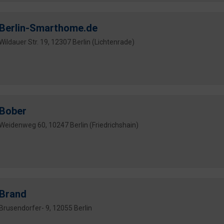
Berlin-Smarthome.de
Wildauer Str. 19, 12307 Berlin (Lichtenrade)
Bober
Weidenweg 60, 10247 Berlin (Friedrichshain)
Brand
Brusendorfer- 9, 12055 Berlin