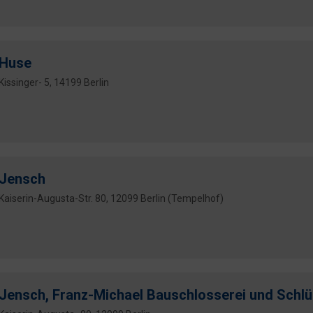
Huse
Kissinger- 5, 14199 Berlin
Jensch
Kaiserin-Augusta-Str. 80, 12099 Berlin (Tempelhof)
Jensch, Franz-Michael Bauschlosserei und Schl