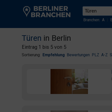
Branchen:
A
|
Türen
in Berlin
Eintrag 1 bis 5 von 5
Sortierung:
Empfehlung
Bewertungen
PLZ
A-Z
S