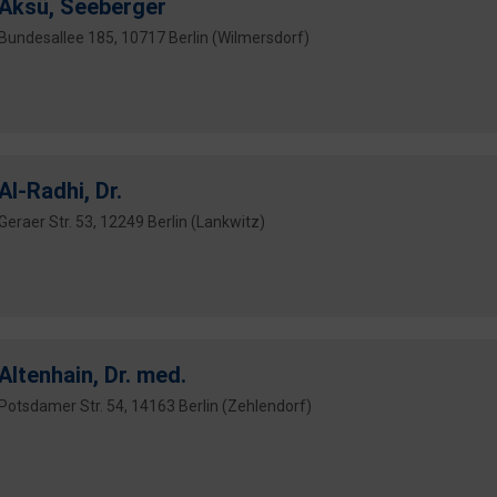
Aksü, Seeberger
Bundesallee 185, 10717 Berlin (Wilmersdorf)
Al-Radhi, Dr.
Geraer Str. 53, 12249 Berlin (Lankwitz)
Altenhain, Dr. med.
Potsdamer Str. 54, 14163 Berlin (Zehlendorf)