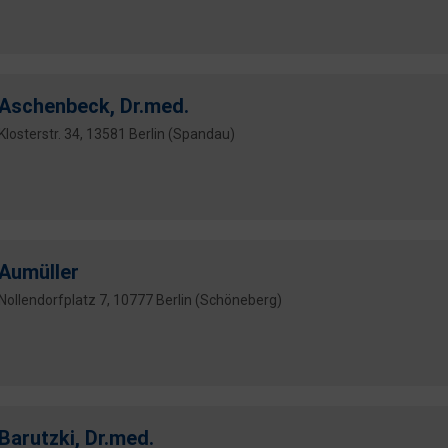
Aschenbeck, Dr.med.
Klosterstr. 34, 13581 Berlin (Spandau)
Aumüller
Nollendorfplatz 7, 10777 Berlin (Schöneberg)
Barutzki, Dr.med.