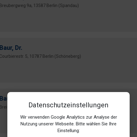
Breubergweg 9a, 13587 Berlin (Spandau)
Baur, Dr.
Courbierestr. 5, 10787 Berlin (Schöneberg)
Bausch, Dr.
Datenschutzeinstellungen
Breite Str. 20, 13187 Berlin (Pankow)
Wir verwenden Google Analytics zur Analyse der
Nutzung unserer Webseite. Bitte wählen Sie Ihre
Einstellung: