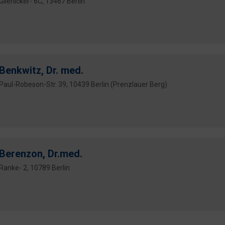
Glienicker- 6C, 13467 Berlin
Benkwitz, Dr. med.
Paul-Robeson-Str. 39, 10439 Berlin (Prenzlauer Berg)
Berenzon, Dr.med.
Ranke- 2, 10789 Berlin