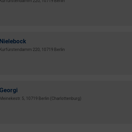
Kurfürstendamm 220, 10719 Berlin
Nielebock
Kurfürstendamm 220, 10719 Berlin
Georgi
Meinekestr. 5, 10719 Berlin (Charlottenburg)