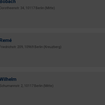
Bobach
Dorotheenstr. 34, 10117 Berlin (Mitte)
Remé
Friedrichstr. 209, 10969 Berlin (Kreuzberg)
Wilhelm
Schumannstr. 2, 10117 Berlin (Mitte)