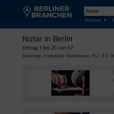
Branchen:
A
|
Notar
in Berlin
Eintrag 1 bis 20 von 67
Sortierung:
Empfehlung
Bewertungen
PLZ
A-Z
S