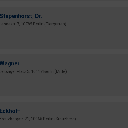
Stapenhorst, Dr.
Lennestr. 7, 10785 Berlin (Tiergarten)
Wagner
Leipziger Platz 3, 10117 Berlin (Mitte)
Eckhoff
Kreuzbergstr. 71, 10965 Berlin (Kreuzberg)