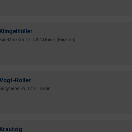
Klingelhöller
Karl-Marx-Str. 12, 12043 Berlin (Neukölln)
Vogt-Röller
Burgherren- 9, 12101 Berlin
Krautzig